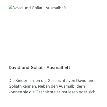
David und Goliat - Ausmalheft
Die Kinder lernen die Geschichte von David und
Goliath kennen. Neben den Ausmalbildern
können sie die Geschichte selbst lesen oder sich
vorlesen lassen. Zwei kleine Rätselseiten helfen
zur Vertiefung.Ausmalheft (DIN A5, Querformat),