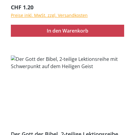
geheftet
Regulärer Preis:
CHF 1.20
Preise inkl. MwSt. zzgl. Versandkosten
In den Warenkorb
Der Gott der Bibel, 2-teilige Lektionsreihe