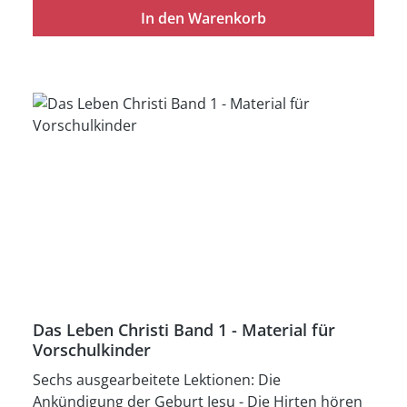
In den Warenkorb
für ihr Leben. Ringbuch (33 cm x 24 cm, 36 Bilder)
mit Textheft
Das Leben Christi Band 1 - Material für
Vorschulkinder
Sechs ausgearbeitete Lektionen: Die
Ankündigung der Geburt Jesu - Die Hirten hören