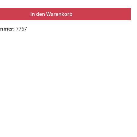
In den Warenkorb
ummer:
7767