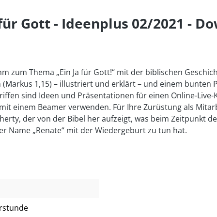
für Gott - Ideenplus 02/2021 - D
m zum Thema „Ein Ja für Gott!“ mit der biblischen Geschic
en (Markus 1,15) – illustriert und erklärt – und einem bunt
riffen sind Ideen und Präsentationen für einen Online-Live-
 mit einem Beamer verwenden. Für Ihre Zurüstung als Mitar
herty, der von der Bibel her aufzeigt, was beim Zeitpunkt d
er Name „Renate“ mit der Wiedergeburt zu tun hat.
erstunde