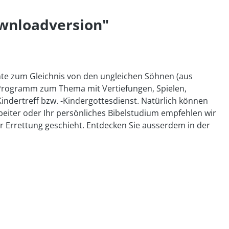
ownloadversion"
hte zum Gleichnis von den ungleichen Söhnen (aus
en Programm zum Thema mit Vertiefungen, Spielen,
Kindertreff bzw. -Kindergottesdienst. Natürlich können
beiter oder Ihr persönliches Bibelstudium empfehlen wir
er Errettung geschieht. Entdecken Sie ausserdem in der