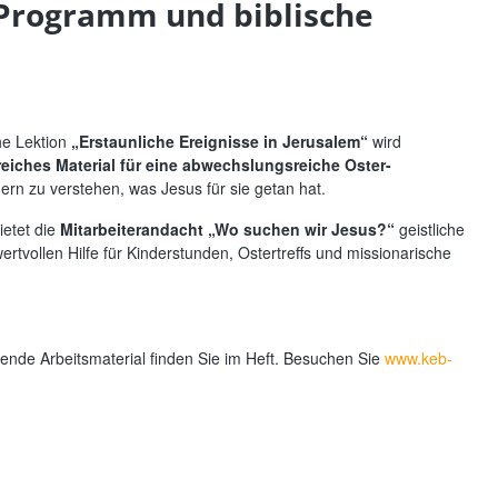
- Programm und biblische
he Lektion
„Erstaunliche Ereignisse in Jerusalem“
wird
eiches Material für eine abwechslungsreiche Oster-
dern zu verstehen, was Jesus für sie getan hat.
ietet die
Mitarbeiterandacht „Wo suchen wir Jesus?“
geistliche
ertvollen Hilfe für Kinderstunden, Ostertreffs und missionarische
nde Arbeitsmaterial finden Sie im Heft. Besuchen Sie
www.keb-