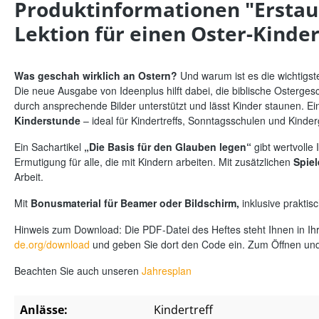
Produktinformationen "Erstaun
Lektion für einen Oster-Kinder
Was geschah wirklich an Ostern?
Und warum ist es die wichtigst
Die neue Ausgabe von Ideenplus hilft dabei, die biblische Ostergesc
durch ansprechende Bilder unterstützt und lässt Kinder staunen. E
Kinderstunde
– ideal für Kindertreffs, Sonntagsschulen und Kinde
Ein Sachartikel
„Die Basis für den Glauben legen“
gibt wertvolle
Ermutigung für alle, die mit Kindern arbeiten. Mit zusätzlichen
Spie
Arbeit.
Mit
Bonusmaterial für Beamer oder Bildschirm,
inklusive prakti
Hinweis zum Download: Die PDF-Datei des Heftes steht Ihnen in Ih
de.org/download
und geben Sie dort den Code ein. Zum Öffnen und 
Beachten Sie auch unseren
Jahresplan
Anlässe:
Kindertreff