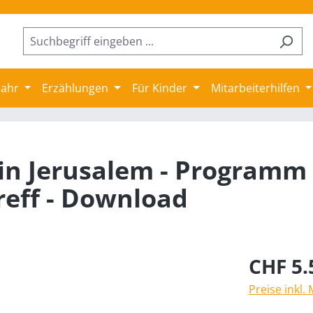
jahr
Erzählungen
Für Kinder
Mitarbeiterhilfen
 in Jerusalem - Programm
reff - Download
CHF 5.
Preise inkl.