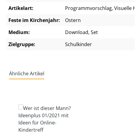
Artikelart:
Programmvorschlag, Visuelle Hi
Feste im Kirchenjahr:
Ostern
Medium:
Download, Set
Zielgruppe:
Schulkinder
Ähnliche Artikel
Produktgalerie überspringen