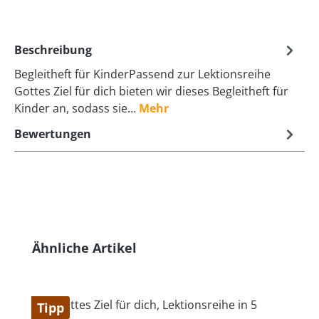
Beschreibung
Begleitheft für KinderPassend zur Lektionsreihe
Gottes Ziel für dich bieten wir dieses Begleitheft für
Kinder an, sodass sie…
Mehr
Bewertungen
Produktgalerie überspringen
Ähnliche Artikel
Tipp