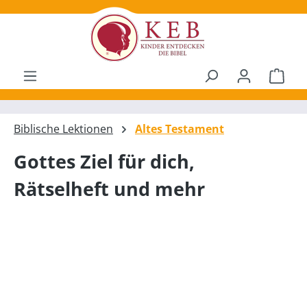
alt springen
Ware
Biblische Lektionen
Altes Testament
Gottes Ziel für dich,
Rätselheft und mehr
Bildergalerie überspringen