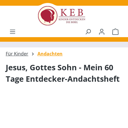
alt springen
Ware
Für Kinder
Andachten
Jesus, Gottes Sohn - Mein 60
Tage Entdecker-Andachtsheft
Bildergalerie überspringen