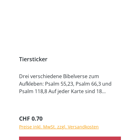
Tiersticker
Drei verschiedene Bibelverse zum
Aufkleben: Psalm 55,23, Psalm 66,3 und
Psalm 118,8 Auf jeder Karte sind 18
Aufkleber.
Regulärer Preis:
CHF 0.70
Preise inkl. MwSt. zzgl. Versandkosten