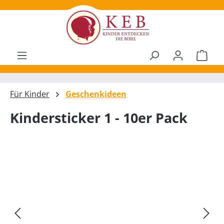
alt springen
Ware
Für Kinder
Geschenkideen
Kindersticker 1 - 10er Pack
Bildergalerie überspringen