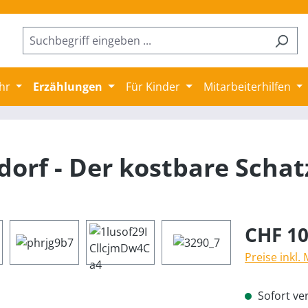
hr
Erzählungen
Für Kinder
Mitarbeiterhilfen
orf - Der kostbare Schat
CHF 10
Preise inkl.
Sofort ver