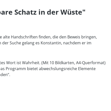
are Schatz in der Wüste"
e alte Handschriften finden, die den Beweis bringen,
ren der Suche gelang es Konstantin, nachdem er im
es Wort ist Wahrheit. (Mit 10 Bildkarten, A4-Querformat)
st. Das Programm bietet abwechslungsreiche Elemente
nden“.