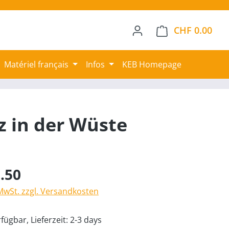
CHF 0.00
Ware
Matériel français
Infos
KEB Homepage
z in der Wüste
.50
 MwSt. zzgl. Versandkosten
fügbar, Lieferzeit: 2-3 days