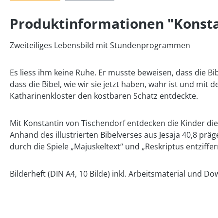
Produktinformationen "Konstan
Zweiteiliges Lebensbild mit Stundenprogrammen
Es liess ihm keine Ruhe. Er musste beweisen, dass die Bi
dass die Bibel, wie wir sie jetzt haben, wahr ist und mi
Katharinenkloster den kostbaren Schatz entdeckte.
Mit Konstantin von Tischendorf entdecken die Kinder die 
Anhand des illustrierten Bibelverses aus Jesaja 40,8 pr
durch die Spiele „Majuskeltext“ und „Reskriptus entziffe
Bilderheft (DIN A4, 10 Bilde) inkl. Arbeitsmaterial und 