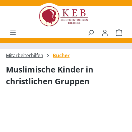
alt springen
Ware
Mitarbeiterhilfen
Bücher
Muslimische Kinder in
christlichen Gruppen
Bildergalerie überspringen