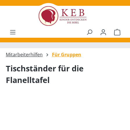
alt springen
Ware
Mitarbeiterhilfen
Für Gruppen
Tischständer für die
Flanelltafel
Bildergalerie überspringen