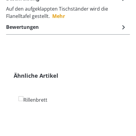
Auf den aufgeklappten Tischständer wird die
Flanelltafel gestellt.
Mehr
Bewertungen
Produktgalerie überspringen
Ähnliche Artikel